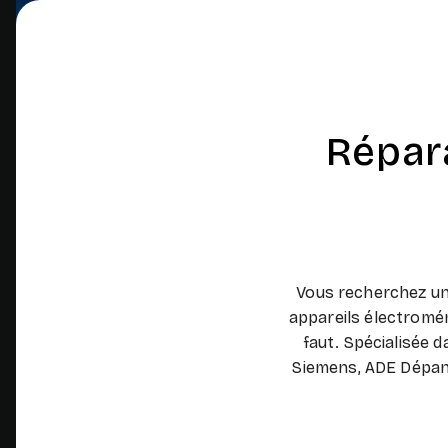
Répar
Vous recherchez un
appareils électromé
faut. Spécialisée 
Siemens, ADE Dépann