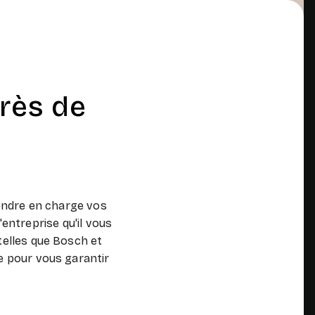
rès de
endre en charge vos
ntreprise qu'il vous
telles que Bosch et
e pour vous garantir