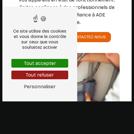
Faites confiance à des professionnels de
confiance, faites confiance à ADE
Dépannage.
Ce site utilise des cookies
et vous donne le contrôle
EN SAVOIR PLUS
CONTACTEZ-NOUS
sur ceux que vous
souhaitez activer
Tout accepter
Tout refuser
Personnaliser