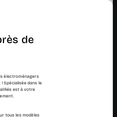
près de
ils électroménagers
 ! Spécialisée dans le
lifiés est à votre
cement.
sur tous les modèles