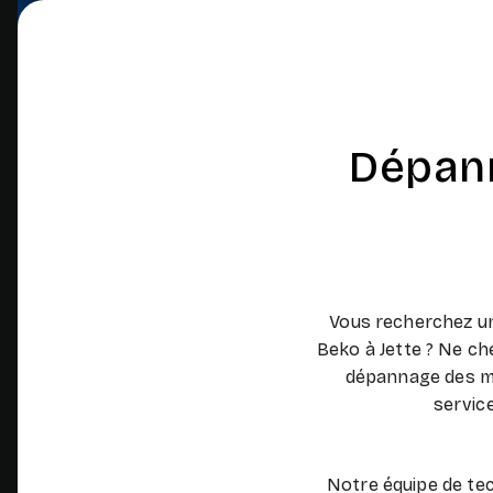
Dépann
Vous recherchez un
Beko à Jette ? Ne che
dépannage des mar
servic
Notre équipe de tec