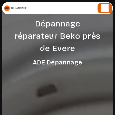
Panneau de gestion des cookies
Dépannage
réparateur Beko près
de Evere
ADE Dépannage