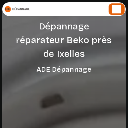
Panneau de gestion des cookies
Dépannage
réparateur Beko près
de Ixelles
ADE Dépannage