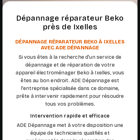
Dépannage réparateur Beko
près de Ixelles
DÉPANNAGE RÉPARATEUR BEKO À IXELLES
AVEC ADE DÉPANNAGE
Si vous êtes à la recherche d'un service de
dépannage et de réparation de votre
appareil électroménager Beko à Ixelles, vous
êtes au bon endroit. ADE Dépannage est
l'entreprise spécialisée dans ce domaine,
prête à intervenir rapidement pour résoudre
tous vos problèmes.
Intervention rapide et efficace
ADE Dépannage met à votre disposition une
équipe de techniciens qualifiés et