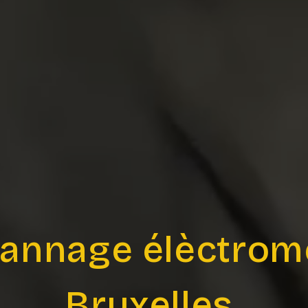
annage élèctrom
Bruxelles