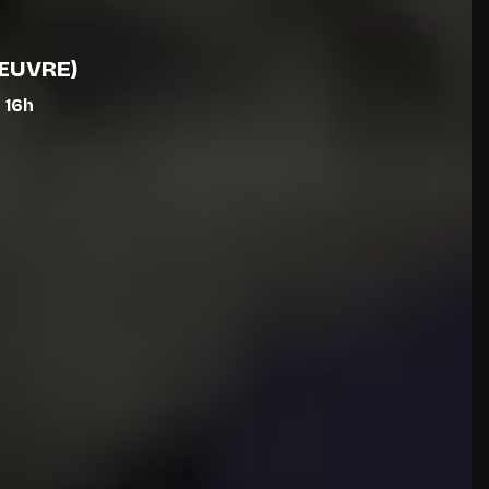
'ŒUVRE)
 16h